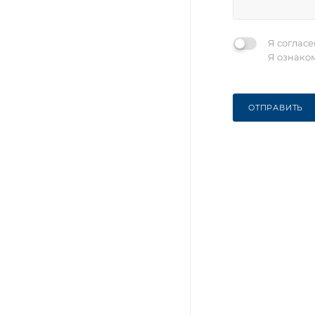
Я соглас
Я ознако
ОТПРАВИТЬ