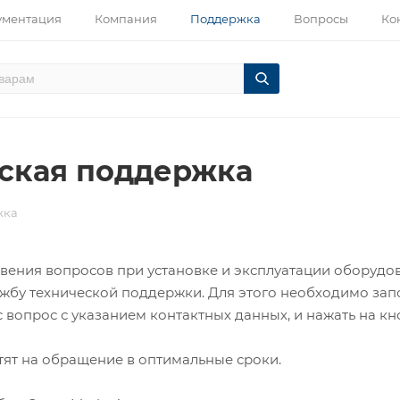
ументация
Компания
Поддержка
Вопросы
Ко
ская поддержка
жка
вения вопросов при установке и эксплуатации оборудо
жбу технической поддержки. Для этого необходимо запо
вопрос с указанием контактных данных, и нажать на кн
тят на обращение в оптимальные сроки.