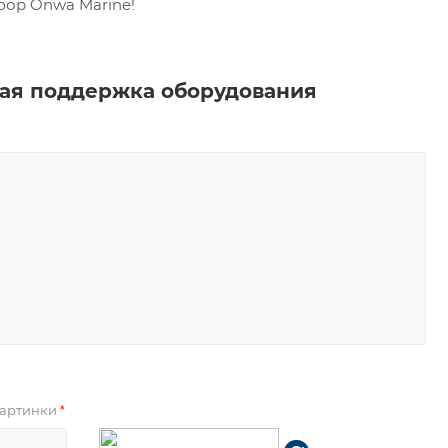
бор Onwa Marine!
ая поддержка оборудования
 картинки
*