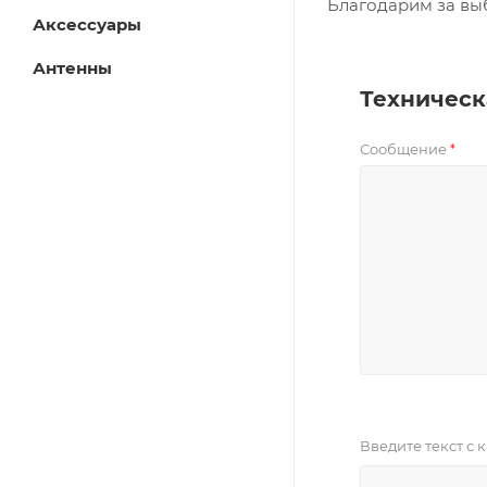
Благодарим за вы
Аксессуары
Антенны
Техническ
Сообщение
*
Введите текст с