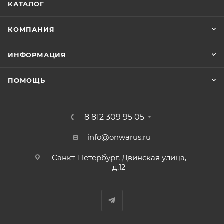
КАТАЛОГ
КОМПАНИЯ
ИНФОРМАЦИЯ
ПОМОЩЬ
8 812 309 95 05
info@onwarus.ru
Санкт-Петербург, Двинская улица,
д.12